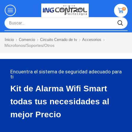
0
Inicio
Comercio
Circuito Cerrado de tv
Accesorios
Microfonos/Soportes/Otros
Encuentra el sistema de seguridad adecuado para
ti
Kit de Alarma Wifi Smart
todas tus necesidades al
mejor Precio