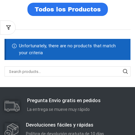
Todos los Productos
Unfortunately, there are no products that match
your criteria
Pregunta Envío gratis en pedidos
La entrega se mueve muy rápido
Devoluciones fáciles y rápidas
Política de devolución gratuita de 10 días