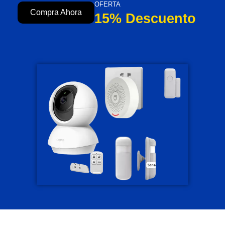
OFERTA
Compra Ahora
15% Descuento