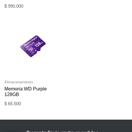
$
990.000
Almacenamiento
Memoria WD Purple
128GB
$
65.500