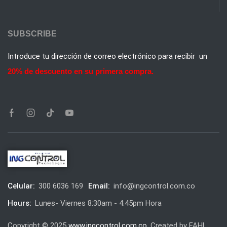
SUBSCRIBE
Introduce tu dirección de correo electrónico para recibir un
20% de descuento en su primera compra.
Celular:
300 6036 169
Email:
info@ingcontrol.com.co
Hours:
Lunes- Viernes 8:30am - 4:45pm Hora
Copyright © 2025
www.ingcontrol.com.co.
Created by FAHL