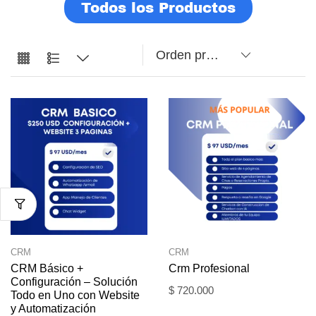
Todos los Productos
CRM
CRM
CRM Básico +
Crm Profesional
Configuración – Solución
$
720.000
Todo en Uno con Website
y Automatización