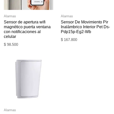
Alarmas
Alarmas
Sensor de apertura wifi
Sensor De Movimiento Pir
magnético puerta ventana
Inalámbrico Interior Pet Ds-
con notificaciones al
Pdp15p-Eg2-Wb
celular
$
167.800
$
98.500
Alarmas