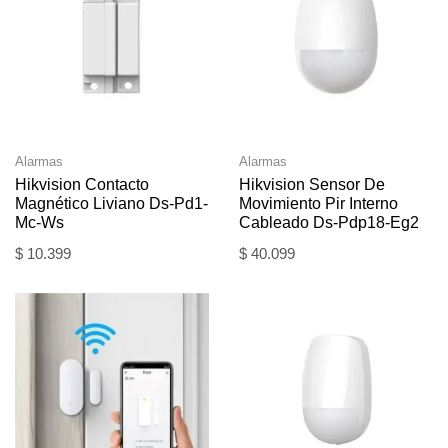
Alarmas
Alarmas
Hikvision Contacto
Hikvision Sensor De
Magnético Liviano Ds-Pd1-
Movimiento Pir Interno
Mc-Ws
Cableado Ds-Pdp18-Eg2
$
10.399
$
40.099