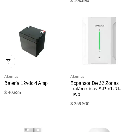
$
108.599
Alarmas
Alarmas
Batería 12vdc 4 Amp
Expansor De 32 Zonas
Inalámbricas S-Pm1-Rt-
$
40.825
Hwb
$
259.900