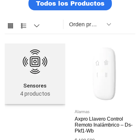
Todos los Productos
Sensores
4 productos
Alarmas
Axpro Llavero Control
Remoto Inalámbrico – Ds-
Pkf1-Wb