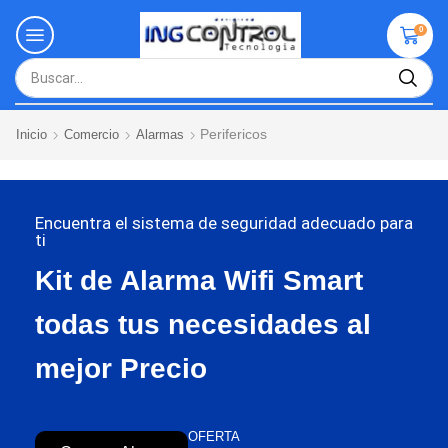
0
Perifericos
Inicio
Comercio
Alarmas
Encuentra el sistema de seguridad adecuado para
ti
Kit de Alarma Wifi Smart
todas tus necesidades al
mejor Precio
OFERTA