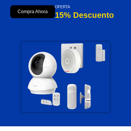
OFERTA
Compra Ahora
15% Descuento