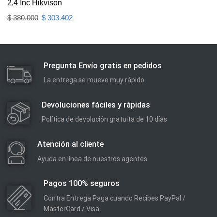
2,4 Inc Hikvison
$
380.000
$
303.402
Pregunta Envío gratis en pedidos
La entrega se mueve muy rápido
Devoluciones fáciles y rápidas
Política de devolución gratuita de 10 días
Atención al cliente
Ayuda en línea de nuestros agentes
Pagos 100% seguros
Contra Entrega Paga cuando Recibes PayPal /
MasterCard / Visa