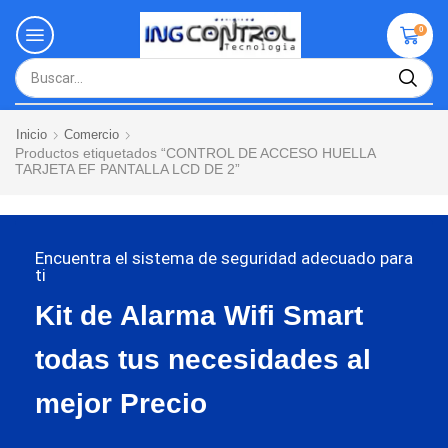
0
Inicio
Comercio
Productos etiquetados “CONTROL DE ACCESO HUELLA
TARJETA EF PANTALLA LCD DE 2”
Encuentra el sistema de seguridad adecuado para
ti
Kit de Alarma Wifi Smart
todas tus necesidades al
mejor Precio