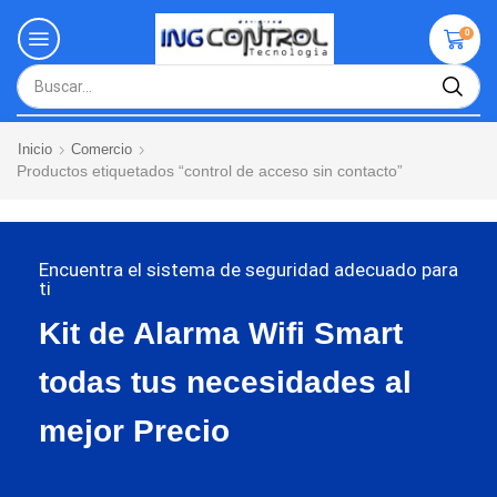
0
Inicio
Comercio
Productos etiquetados “control de acceso sin contacto”
Encuentra el sistema de seguridad adecuado para
ti
Kit de Alarma Wifi Smart
todas tus necesidades al
mejor Precio