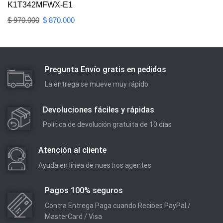
K1T342MFWX-E1
$
970.000
$
870.000
Pregunta Envío gratis en pedidos
La entrega se mueve muy rápido
Devoluciones fáciles y rápidas
Política de devolución gratuita de 10 días
Atención al cliente
Ayuda en línea de nuestros agentes
Pagos 100% seguros
Contra Entrega Paga cuando Recibes PayPal /
MasterCard / Visa