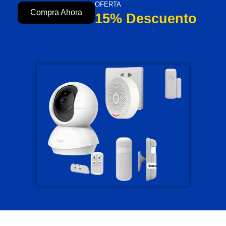
OFERTA
Compra Ahora
15% Descuento