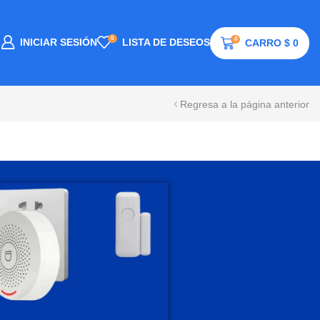
0
0
INICIAR SESIÓN
LISTA DE DESEOS
CARRO
$
0
Regresa a la página anterior