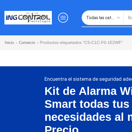
Productos etiquetados “CS-C1C-F0-1E2WF”
Inicio
Comercio
Encuentra el sistema de seguridad ade
Kit de Alarma Wi
Smart todas tus
necesidades al 
Precio