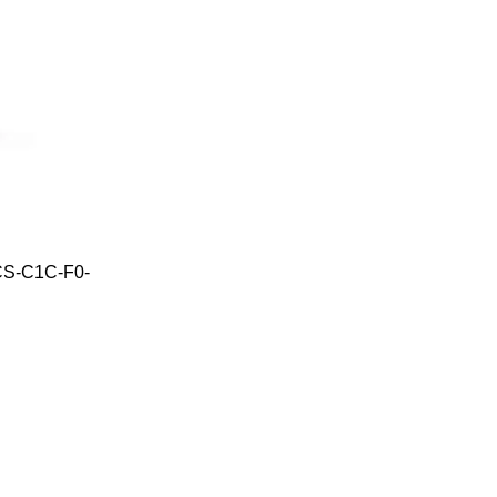
 CS-C1C-F0-