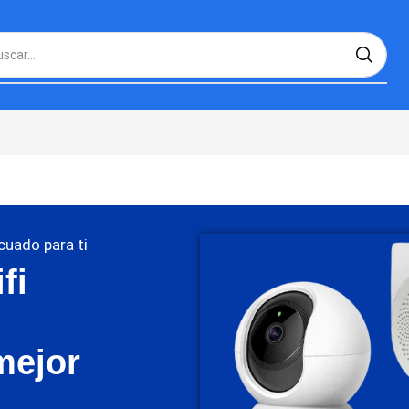
cuado para ti
fi
mejor