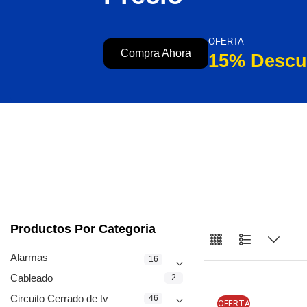
OFERTA
Compra Ahora
15% Descu
Productos Por Categoria
Alarmas
16
Cableado
2
Circuito Cerrado de tv
46
OFERTA