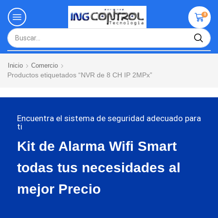
0
Inicio
Comercio
Productos etiquetados “NVR de 8 CH IP 2MPx”
Encuentra el sistema de seguridad adecuado para
ti
Kit de Alarma Wifi Smart
todas tus necesidades al
mejor Precio