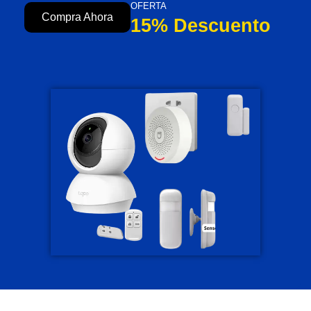
OFERTA
Compra Ahora
15% Descuento