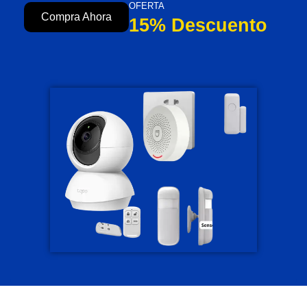
OFERTA
Compra Ahora
15% Descuento