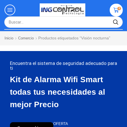
0
Productos etiquetados “Visión nocturna”
Inicio
Comercio
Encuentra el sistema de seguridad adecuado para
ti
Kit de Alarma Wifi Smart
todas tus necesidades al
mejor Precio
OFERTA