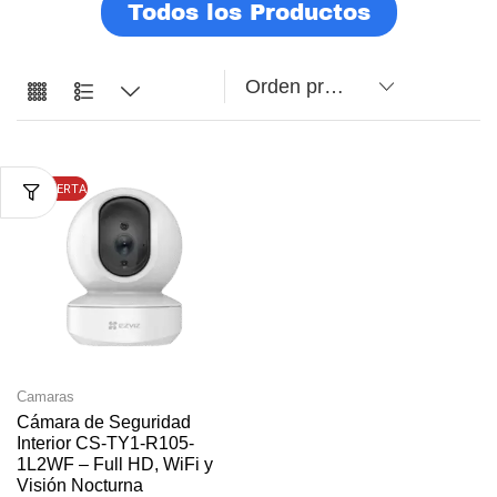
Todos los Productos
OFERTA
Camaras
Cámara de Seguridad
Interior CS-TY1-R105-
1L2WF – Full HD, WiFi y
Visión Nocturna