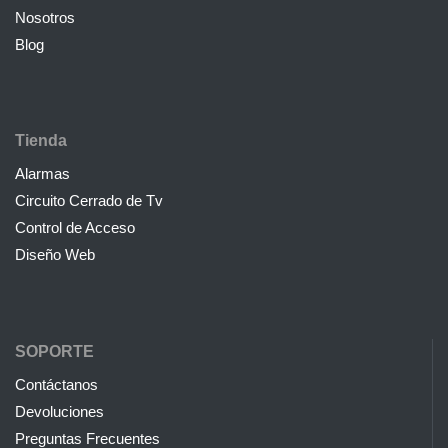
Nosotros
Blog
Tienda
Alarmas
Circuito Cerrado de Tv
Control de Acceso
Diseño Web
SOPORTE
Contáctanos
Devoluciones
Preguntas Frecuentes