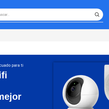
cuado para ti
fi
mejor