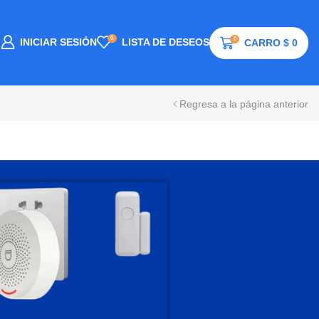
0
0
INICIAR SESIÓN
LISTA DE DESEOS
CARRO
$
0
Regresa a la página anterior