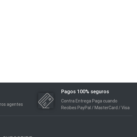
Pagos 100% seguros
Contra Entrega Paga cuando
tros agentes
Recibes PayPal / MasterCard / Visa