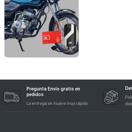
Dev
Pregunta Envío gratis en
pedidos
Pol
La entrega se mueve muy rápido
día