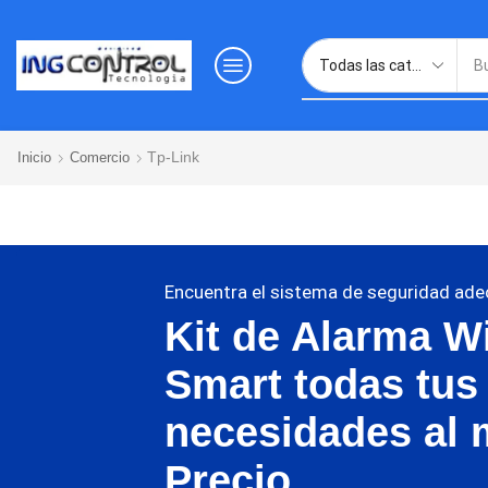
Tp-Link
Inicio
Comercio
Encuentra el sistema de seguridad ade
Kit de Alarma Wi
Smart todas tus
necesidades al 
Precio