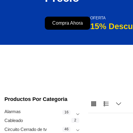
OFERTA
Compra Ahora
15% Descu
Productos Por Categoria
Alarmas
16
Cableado
2
Circuito Cerrado de tv
46