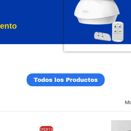
ento
Todos los Productos
Mo
OFERTA