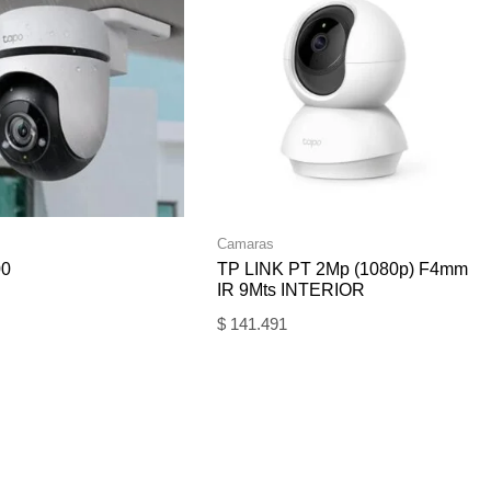
Camaras
00
TP LINK PT 2Mp (1080p) F4mm
IR 9Mts INTERIOR
$
141.491