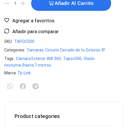
Añadir Al Carrito
Agregar a favoritos
Añadir para comparar
SKU:
TAPOC500
Categories:
Camaras
,
Circuito Cerrado de tv
,
Exterior
,
IP
Tags:
Cámara Exterior Wifi 360
,
Tapoc500
,
Visión
nocturna (hasta 7 metros
Marca:
Tp-Link
Product categories