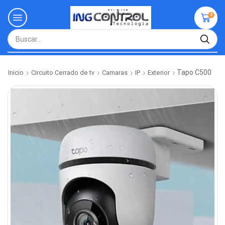
0
Tapo C500
Inicio
Circuito Cerrado de tv
Camaras
IP
Exterior