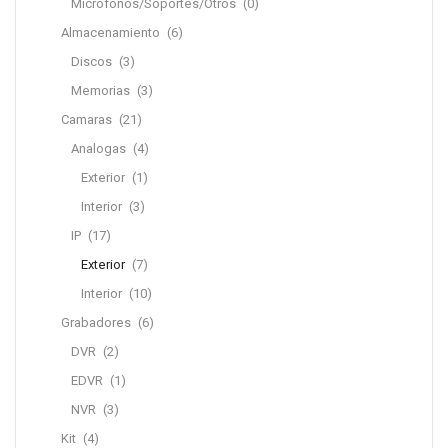
Microfonos/Soportes/Otros
(0)
Almacenamiento
(6)
Discos
(3)
Memorias
(3)
Camaras
(21)
Analogas
(4)
Exterior
(1)
Interior
(3)
IP
(17)
Exterior
(7)
Interior
(10)
Grabadores
(6)
DVR
(2)
EDVR
(1)
NVR
(3)
Kit
(4)