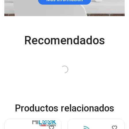
Recomendados
OFERTA
VISTA RÁPIDA
VISTA RÁPIDA
Cursos en linea Basico
Alarma hikvision AX hybrid