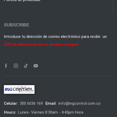
Tienda
Alarmas
Circuito Cerrado de Tv
Control de Acceso
Diseño Web
SOPORTE
Contáctanos
Devoluciones
Preguntas Frecuentes
Politica de privacidad
SUBSCRIBE