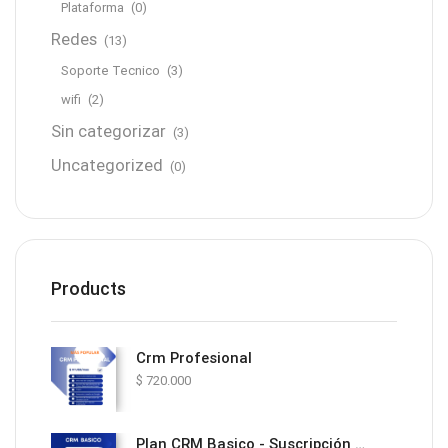
Plataforma
(0)
Redes
(13)
Soporte Tecnico
(3)
wifi
(2)
Sin categorizar
(3)
Uncategorized
(0)
Products
Crm Profesional
$
720.000
Plan CRM Basico - Suscripción Mensual