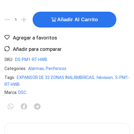
Añadir Al Carrito
Agregar a favoritos
Añadir para comparar
SKU:
DS-PM1-RT-HWB
Categories:
Alarmas
,
Perifericos
Tags:
EXPANSOR DE 32 ZONAS INALÁMBRICAS
,
hikvision
,
S-PM1-
RT-HWB
Marca:
DSC