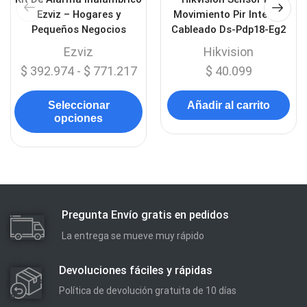
Ezviz – Hogares y
Movimiento Pir Interno
Pequeños Negocios
Cableado Ds-Pdp18-Eg2
Ezviz
Hikvision
$
392.974
-
$
771.217
$
40.099
Seleccionar
Añadir al carrito
opciones
Pregunta Envío gratis en pedidos
La entrega se mueve muy rápido
Devoluciones fáciles y rápidas
Política de devolución gratuita de 10 días