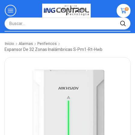
0
Inicio
Alarmas
Perifericos
Expansor De 32 Zonas Inalámbricas S-Pm1-Rt-Hwb