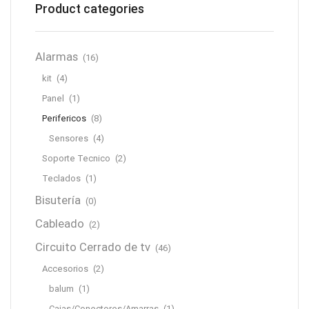
Product categories
Alarmas
(16)
kit
(4)
Panel
(1)
Perifericos
(8)
Sensores
(4)
Soporte Tecnico
(2)
Teclados
(1)
Bisutería
(0)
Cableado
(2)
Circuito Cerrado de tv
(46)
Accesorios
(2)
balum
(1)
Cajas/Conectores/Amarras
(1)