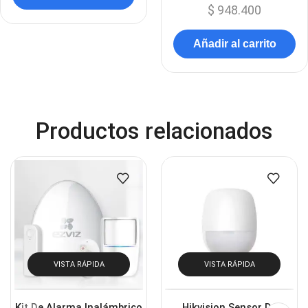
$
948.400
Añadir al carrito
Productos relacionados
VISTA RÁPIDA
VISTA RÁPIDA
Kit De Alarma Inalámbrico
Hikvision Sensor De