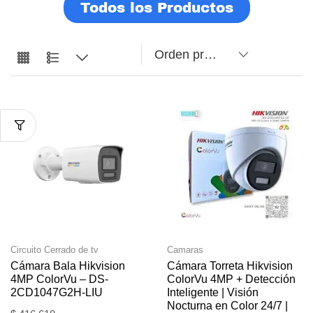
Todos los Productos
Circuito Cerrado de tv
Camaras
Cámara Bala Hikvision
Cámara Torreta Hikvision
4MP ColorVu – DS-
ColorVu 4MP + Detección
2CD1047G2H-LIU
Inteligente | Visión
Nocturna en Color 24/7 |