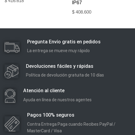
$
416.618
IP67
$
408.600
Pregunta Envío gratis en pedidos
La entrega se mueve muy rápido
Devoluciones fáciles y rápidas
Política de devolución gratuita de 10 días
Atención al cliente
Ayuda en línea de nuestros agentes
Pagos 100% seguros
Contra Entrega Paga cuando Recibes PayPal /
MasterCard / Visa