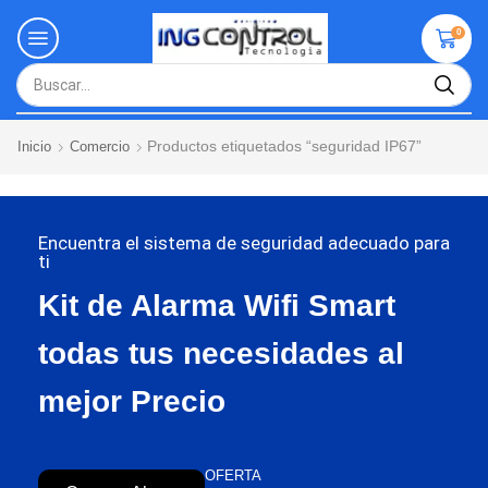
0
Productos etiquetados “seguridad IP67”
Inicio
Comercio
Encuentra el sistema de seguridad adecuado para
ti
Kit de Alarma Wifi Smart
todas tus necesidades al
mejor Precio
OFERTA