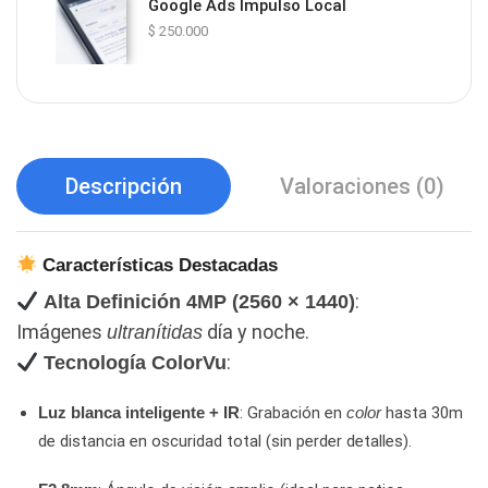
Google Ads Impulso Local
$
250.000
Descripción
Valoraciones (0)
Características Destacadas
:
Alta Definición 4MP (2560 × 1440)
Imágenes
día y noche.
ultranítidas
:
Tecnología ColorVu
: Grabación en
hasta 30m
Luz blanca inteligente + IR
color
de distancia en oscuridad total (sin perder detalles).