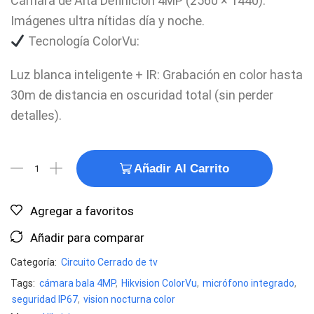
Cámara de Alta Definición 4MP (2560 × 1440):
Imágenes ultra nítidas día y noche.
Tecnología ColorVu:
Luz blanca inteligente + IR: Grabación en color hasta
30m de distancia en oscuridad total (sin perder
detalles).
Añadir Al Carrito
Agregar a favoritos
Añadir para comparar
Categoría:
Circuito Cerrado de tv
Tags:
cámara bala 4MP
,
Hikvision ColorVu
,
micrófono integrado
,
seguridad IP67
,
vision nocturna color