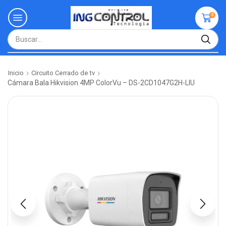
0
Inicio
Circuito Cerrado de tv
Cámara Bala Hikvision 4MP ColorVu – DS-2CD1047G2H-LIU