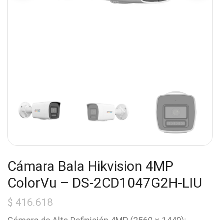
Cámara Bala Hikvision 4MP
ColorVu – DS-2CD1047G2H-LIU
$
416.618