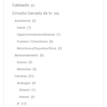
Cableado
(2)
Circuito Cerrado de tv
(46)
Accesorios
(2)
balum
(1)
Cajas/Conectores/Amarras
(1)
Fuentes / Conectores
(0)
Microfonos/Soportes/Otros
(0)
Almacenamiento
(6)
Discos
(3)
Memorias
(3)
Camaras
(21)
Analogas
(4)
Exterior
(1)
Interior
(3)
IP
(17)