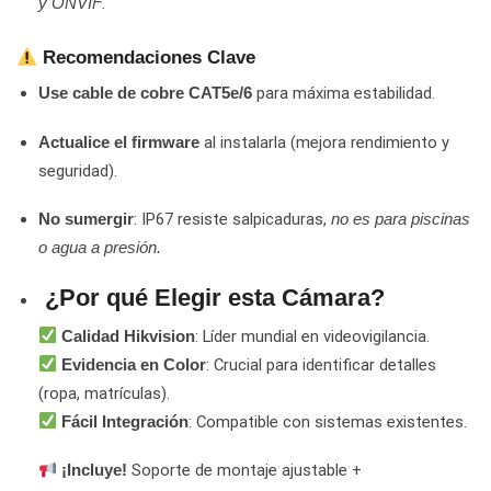
.
y ONVIF
Recomendaciones Clave
para máxima estabilidad.
Use cable de cobre CAT5e/6
al instalarla (mejora rendimiento y
Actualice el firmware
seguridad).
: IP67 resiste salpicaduras,
No sumergir
no es para piscinas
o agua a presión.
¿Por qué Elegir esta Cámara?
: Líder mundial en videovigilancia.
Calidad Hikvision
: Crucial para identificar detalles
Evidencia en Color
(ropa, matrículas).
: Compatible con sistemas existentes.
Fácil Integración
Soporte de montaje ajustable +
¡Incluye!