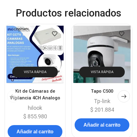
Productos relacionados
VISTA RÁPIDA
VISTA RÁPIDA
Kit de Cámaras de
Tapo C500
Vigilancia 4CH Analogo
Tp-link
hilook
$
201.884
$
855.980
Añadir al carrito
Añadir al carrito