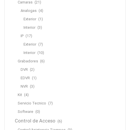
Camaras
(21)
Analogas
(4)
Exterior
(1)
Interior
(3)
IP
(17)
Exterior
(7)
Interior
(10)
Grabadores
(6)
DVR
(2)
EDVR
(1)
NVR
(3)
Kit
(4)
Servicio Tecnico
(7)
Software
(0)
Control de Acceso
(6)
Control/Asistencia Tiempos
(3)