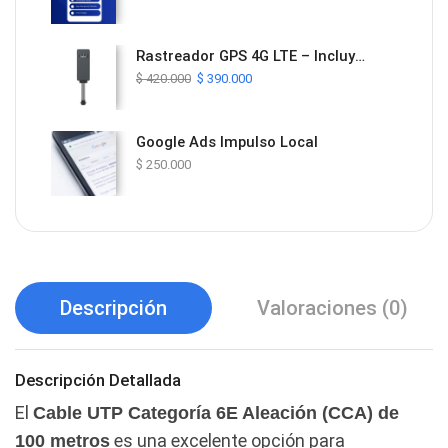
Rastreador GPS 4G LTE – Incluye Plan de Datos y Plataforma ProTrack por 1 Año
$
420.000
$
390.000
Google Ads Impulso Local
$
250.000
Descripción
Valoraciones (0)
Descripción Detallada
El
Cable UTP Categoría 6E Aleación (CCA) de
es una excelente opción para
100 metros