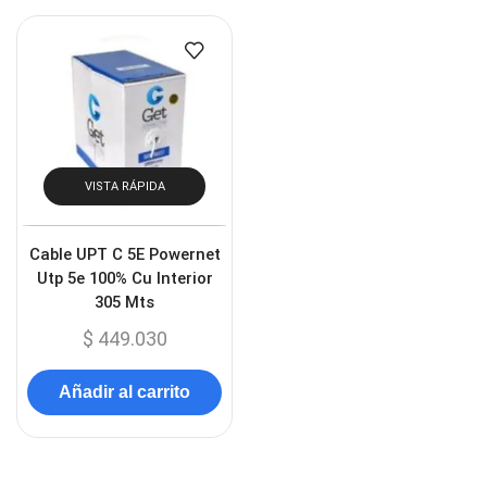
VISTA RÁPIDA
Cable UPT C 5E Powernet
Utp 5e 100% Cu Interior
305 Mts
$
449.030
Añadir al carrito