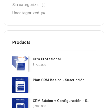
Sin categorizar
(3)
Uncategorized
(0)
Products
Crm Profesional
$
720.000
Plan CRM Basico - Suscripción Mensual
CRM Básico + Configuración - Solución Todo en Uno con Website y Automatización
$
990.000