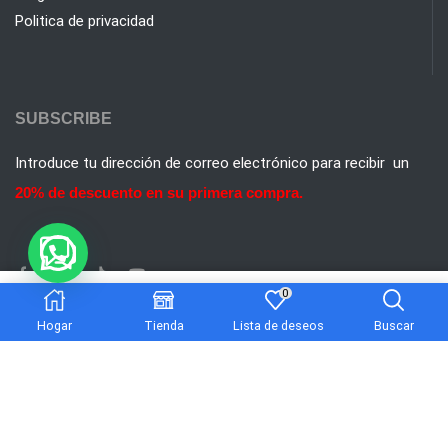
Politica de privacidad
SUBSCRIBE
Introduce tu dirección de correo electrónico para recibir un
20% de descuento en su primera compra.
0
$
45.199
Añadir al carrito
Hogar
Tienda
Lista de deseos
Buscar
Celular:
300 6036 169
Email:
info@ingcontrol.com.co