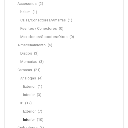
Accesorios
(2)
balum
(1)
Cajas/Conectores/Amarras
(1)
Fuentes / Conectores
(0)
Microfonos/Soportes/Otros
(0)
Almacenamiento
(6)
Discos
(3)
Memorias
(3)
Camaras
(21)
Analogas
(4)
Exterior
(1)
Interior
(3)
IP
(17)
Exterior
(7)
Interior
(10)
Grabadores
(6)