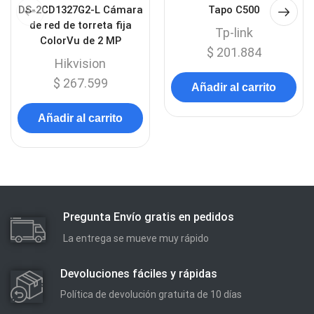
DS-2CD1327G2-L Cámara
Tapo C500
de red de torreta fija
Tp-link
ColorVu de 2 MP
$
201.884
Hikvision
$
267.599
Añadir al carrito
Añadir al carrito
Pregunta Envío gratis en pedidos
La entrega se mueve muy rápido
Devoluciones fáciles y rápidas
Política de devolución gratuita de 10 días