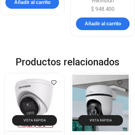
Hikvision
Añadir al carrito
$
948.400
Añadir al carrito
Productos relacionados
VISTA RÁPIDA
VISTA RÁPIDA