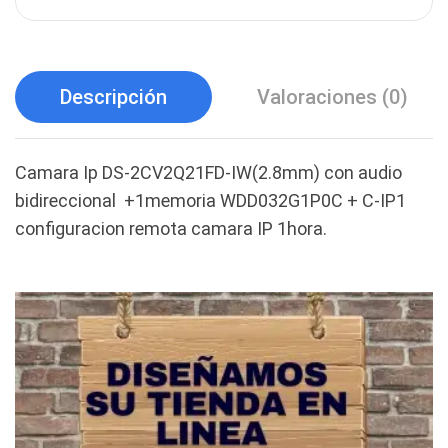
Descripción
Valoraciones (0)
Camara Ip DS-2CV2Q21FD-IW(2.8mm) con audio
bidireccional +1memoria WDD032G1P0C + C-IP1
configuracion remota camara IP 1hora.