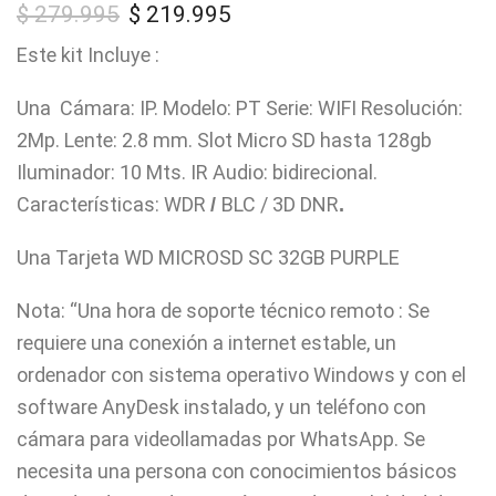
$
279.995
$
219.995
Este kit Incluye :
Una Cámara: IP. Modelo: PT Serie: WIFI Resolución:
2Mp. Lente: 2.8 mm. Slot Micro SD hasta 128gb
Iluminador: 10 Mts. IR Audio: bidirecional.
Características: WDR
BLC / 3D DNR
/
.
Una Tarjeta WD MICROSD SC 32GB PURPLE
Nota: “Una hora de soporte técnico remoto : Se
requiere una conexión a internet estable, un
ordenador con sistema operativo Windows y con el
software AnyDesk instalado, y un teléfono con
cámara para videollamadas por WhatsApp. Se
necesita una persona con conocimientos básicos