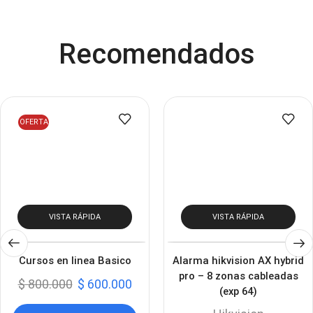
Recomendados
OFERTA
VISTA RÁPIDA
VISTA RÁPIDA
Cursos en linea Basico
Alarma hikvision AX hybrid
pro – 8 zonas cableadas
$
800.000
$
600.000
(exp 64)