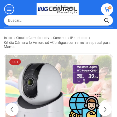
0
Inicio
Circuito Cerrado de tv
Camaras
IP
Interior
Kit día Cámara Ip +micro sd +Configuracon remota especial para
Mama
SALE