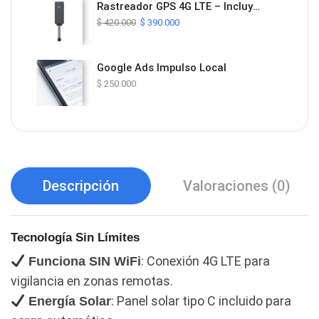
Rastreador GPS 4G LTE – Incluye Plan de Datos y Plataforma ProTrack por 1 Año
$
420.000
$
390.000
Google Ads Impulso Local
$
250.000
Descripción
Valoraciones (0)
Tecnología Sin Límites
: Conexión 4G LTE para
Funciona SIN WiFi
vigilancia en zonas remotas.
: Panel solar tipo C incluido para
Energía Solar