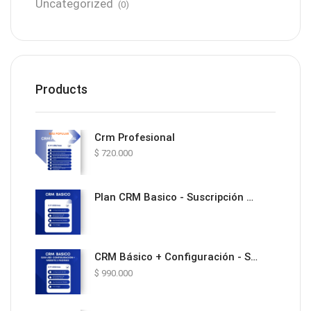
Uncategorized
(0)
Products
Crm Profesional
$
720.000
Plan CRM Basico - Suscripción Mensual
CRM Básico + Configuración - Solución Todo en Uno con Website y Automatización
$
990.000