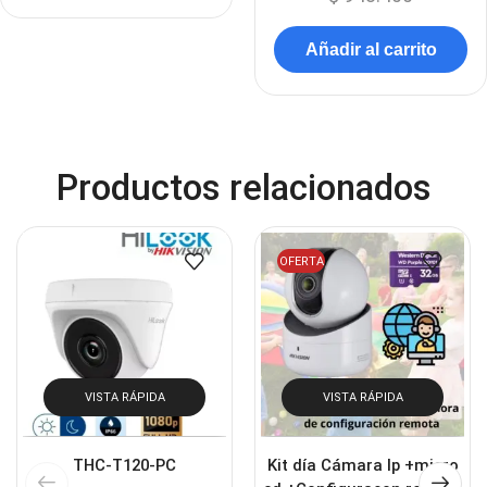
Añadir al carrito
Productos relacionados
OFERTA
VISTA RÁPIDA
VISTA RÁPIDA
THC-T120-PC
Kit día Cámara Ip +micro