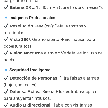
carga automática.
: 10,400mAh (dura hasta 6 meses*).
Batería XXL
Imágenes Profesionales
: Detalla rostros y
Resolución 3MP (2K)
matrículas.
: Giro horizontal + inclinación para
Vista 360°
cobertura total.
: Ve detalles incluso de
Visión Nocturna a Color
noche.
Seguridad Inteligente
: Filtra falsas alarmas
Detección de Personas
(hojas, animales).
: Sirena + luz estroboscópica
Defensa Activa
para ahuyentar intrusos.
: Habla con visitantes
Audio Bidireccional