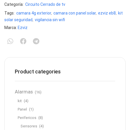
Categoría:
Circuito Cerrado de tv
Tags:
camara 4g exterior
,
camara con panel solar
,
ezviz eb8
,
kit
solar seguridad
,
vigilancia sin wifi
Marca:
Ezviz
Product categories
Alarmas
(16)
kit
(4)
Panel
(1)
Perifericos
(8)
Sensores
(4)