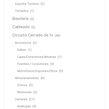
Soporte Tecnico
(2)
Teclados
(1)
Bisutería
(0)
Cableado
(2)
Circuito Cerrado de tv
(46)
Accesorios
(2)
balum
(1)
Cajas/Conectores/Amarras
(1)
Fuentes / Conectores
(0)
Microfonos/Soportes/Otros
(0)
Almacenamiento
(6)
Discos
(3)
Memorias
(3)
Camaras
(21)
Analogas
(4)