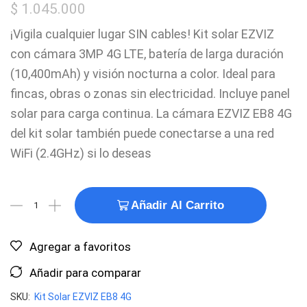
$
1.045.000
¡Vigila cualquier lugar SIN cables! Kit solar EZVIZ
con cámara 3MP 4G LTE, batería de larga duración
(10,400mAh) y visión nocturna a color. Ideal para
fincas, obras o zonas sin electricidad. Incluye panel
solar para carga continua. La cámara EZVIZ EB8 4G
del kit solar también puede conectarse a una red
WiFi (2.4GHz) si lo deseas
Añadir Al Carrito
Agregar a favoritos
Añadir para comparar
SKU:
Kit Solar EZVIZ EB8 4G